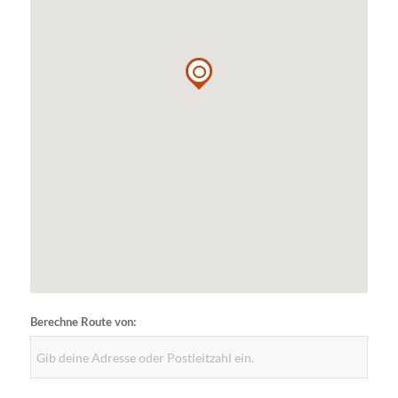
Berechne Route von: