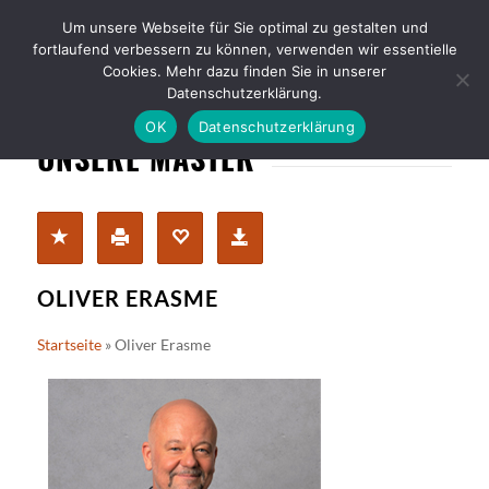
Um unsere Webseite für Sie optimal zu gestalten und
fortlaufend verbessern zu können, verwenden wir essentielle
Cookies. Mehr dazu finden Sie in unserer
Datenschutzerklärung.
OK
Datenschutzerklärung
UNSERE MASTER
OLIVER ERASME
Startseite
»
Oliver Erasme