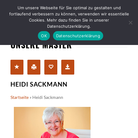
Um unsere Webseite für Sie optimal zu gestalten und
fortlaufend verbessern zu können, verwenden wir essentielle
Cookies. Mehr dazu finden Sie in unserer
Datenschutzerklärung.
OK
Datenschutzerklärung
UNSERE MASTER
HEIDI SACKMANN
Startseite
»
Heidi Sackmann