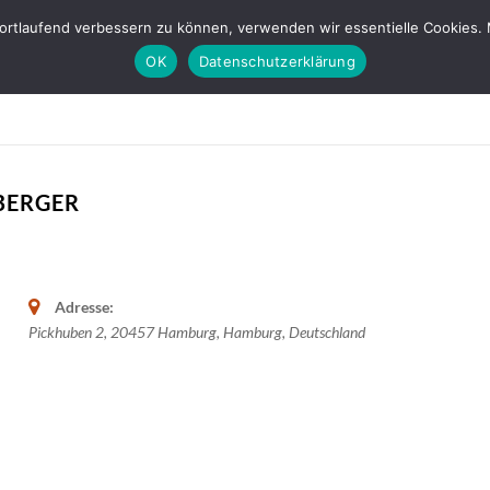
fortlaufend verbessern zu können, verwenden wir essentielle Cookies. 
OK
Datenschutzerklärung
BERGER
Adresse:
Pickhuben 2
,
20457
Hamburg,
Hamburg, Deutschland