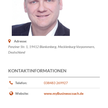
Adresse:
Penziner Str. 1
,
19412
Blankenberg,
Mecklenburg-Vorpommern,
Deutschland
KONTAKTINFORMATIONEN
Telefon:
038483 269927
Website:
www.myBusinesscoach.de