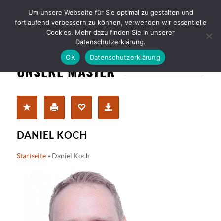
Um unsere Webseite für Sie optimal zu gestalten und
fortlaufend verbessern zu können, verwenden wir essentielle
Cookies. Mehr dazu finden Sie in unserer
Datenschutzerklärung.
OK
Datenschutzerklärung
UNSERE MASTER
DANIEL KOCH
Startseite
»
Daniel Koch